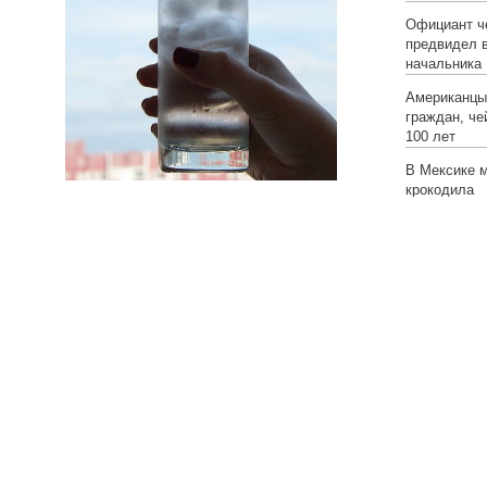
Официант че
предвидел 
начальника
Американцы
граждан, че
100 лет
В Мексике 
крокодила