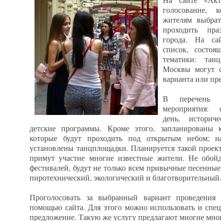
голосование, 
жителям выбрат
проходить пра
города. На са
список, состоя
тематики: тан
Москвы могут 
варианта или пр
В перечень 
мероприятия: 
день, историч
детские программы. Кроме этого, запланированы 
которые будут проходить под открытым небом; н
установлены танцплощадки. Планируется такой проект
примут участие многие известные жители. Не обойд
фестивалей, будут не только всем привычные песенные
пиротехнический, экологический и благотворительный
Проголосовать за выбранный вариант проведения
помощью сайта. Для этого можно использовать и спец
предложение. Такую же услугу предлагают многие мн