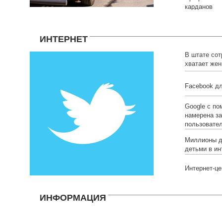
карданов
ИНТЕРНЕТ
В штате сот
хватает же
Facebook д
Google с п
намерена за
пользовате
Миллионы д
детьми в ин
Интернет-це
ИНФОРМАЦИЯ