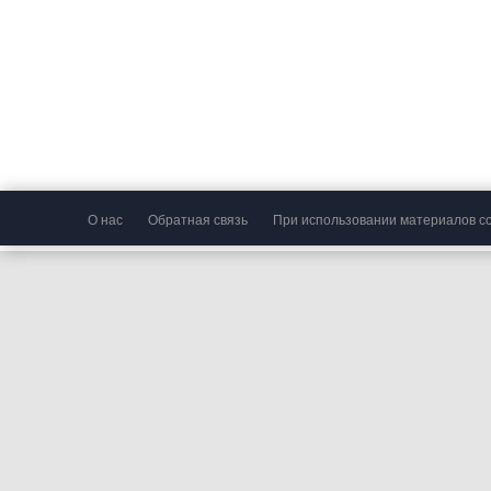
О нас
Обратная связь
При использовании материалов сс