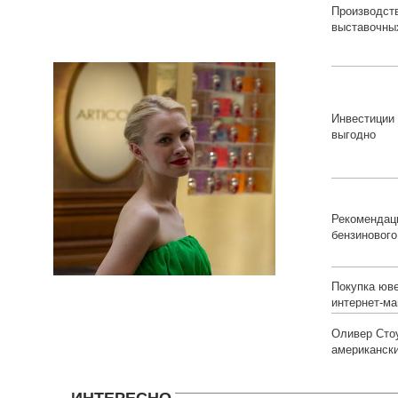
Производст
выставочны
Инвестиции
выгодно
Рекомендац
бензинового
Покупка юв
интернет-ма
Оливер Стоу
американск
ИНТЕРЕСНО