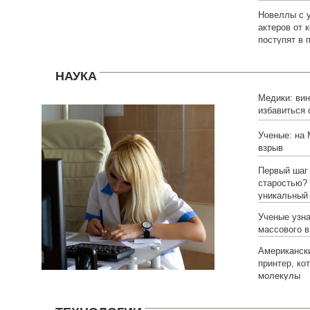
Новеллы с 
актеров от 
поступят в 
НАУКА
Медики: вин
избавиться 
Ученые: на
взрыв
Первый шаг 
старостью?
уникальный
Ученые узна
массового 
Американск
принтер, ко
молекулы