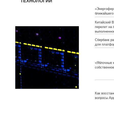
ТЕХНОЛОГИИ
«Энергофер
ближайшего
Китайский B
перелет на 
выполненно
Сбербанк р
для платфо
«Яблочные к
собственное
Как восстан
вопросы App