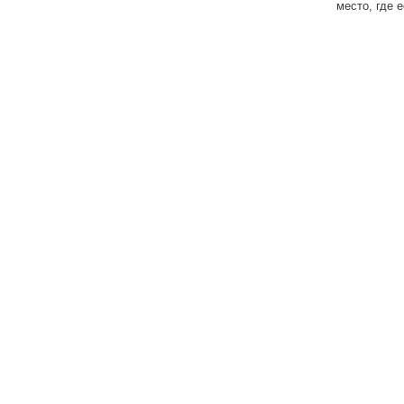
место, где 