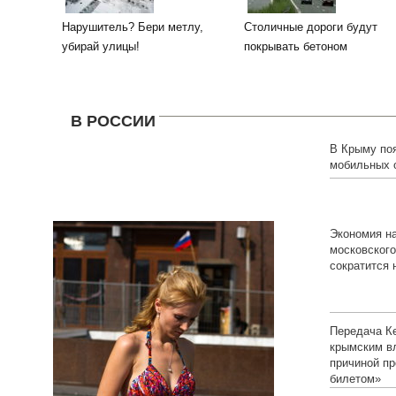
Нарушитель? Бери метлу,
Столичные дороги будут
убирай улицы!
покрывать бетоном
В РОССИИ
В Крыму по
мобильных 
Экономия на
московского
сократится 
Передача К
крымским в
причиной п
билетом»