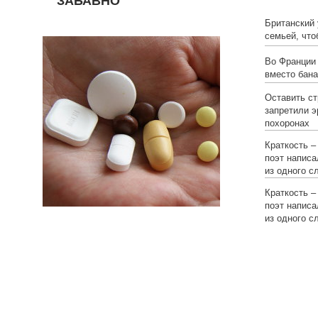
ЗАБАВНО
Британский
семьей, что
Во Франции
вместо бана
Оставить ст
запретили э
похоронах
Краткость –
поэт написа
из одного с
Краткость –
поэт написа
из одного с