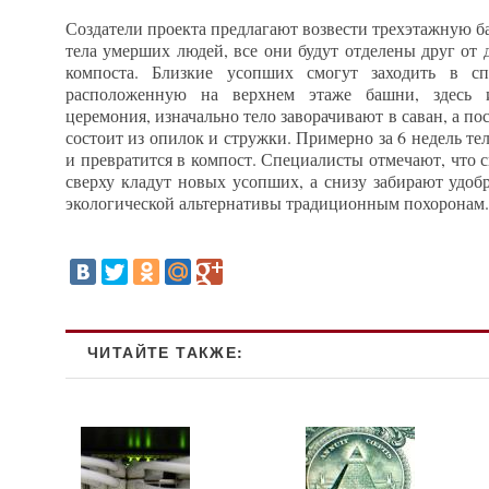
Создатели проекта предлагают возвести трехэтажную б
тела умерших людей, все они будут отделены друг от 
компоста. Близкие усопших смогут заходить в сп
расположенную на верхнем этаже башни, здесь и
церемония, изначально тело заворачивают в саван, а по
состоит из опилок и стружки. Примерно за 6 недель те
и превратится в компост. Специалисты отмечают, что 
сверху кладут новых усопших, а снизу забирают удобр
экологической альтернативы традиционным похоронам.
ЧИТАЙТЕ ТАКЖЕ: