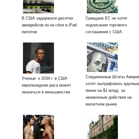
В США задержали десятки
Граждане ЕС не хотят
авиарейсов из-за сбоя в iPad
подписания торгового
пилотов
соглашения с США
Соединенные Штаты Амери
Ученые: к 2034 г. в США
хотят оштрафовать крупны
европеоидная раса может
банки на $1 млрд. за
оказаться в меньшинстве
незаконные действия на
валютном рынке