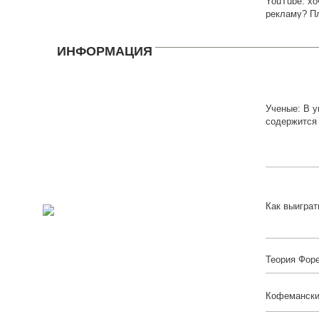
YouTube: х
рекламу? П
ИНФОРМАЦИЯ
Ученые: В 
содержится
Как выиграт
Теория Фор
Кофемански