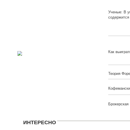
Ученые: В 
содержится
Как выиграт
Теория Фор
Кофемански
Брокерская
ИНТЕРЕСНО