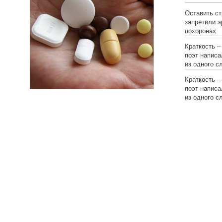
Оставить ст
запретили э
похоронах
Краткость –
поэт написа
из одного с
Краткость –
поэт написа
из одного с