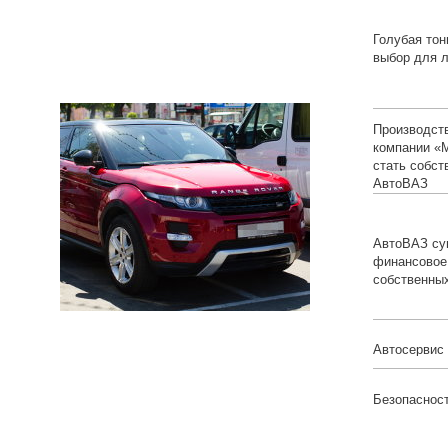
Голубая тон
выбор для 
Производст
компании «М
стать собст
АвтоВАЗ
АвтоВАЗ су
финансовое
собственны
Автосервис
Безопасност