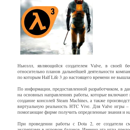
Ньюэлл, являющийся создателем Valve, в своей бе
относительно планов дальнейшей деятельности компа
по которым Half Life 3 до настоящего времени не вышла 
По информации, предоставленной разработчиком, в дан
на основных направлениях работы, которые включают в
создание консолей Steam Machines, а также производс
виртуальную реальность HTC Vive. Для Valve игры – 
помогающие фирме получить определенные знания и н
При проведении работы с Dota 2, ее создатели с
экспертами в игровом балансе. Именно эта игра пред