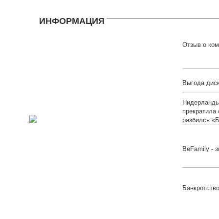
ИНФОРМАЦИЯ
Отзыв о ко
Выгода диск
Нидерланды
прекратила 
разбился «Б
BeFamily - 
Банкротств