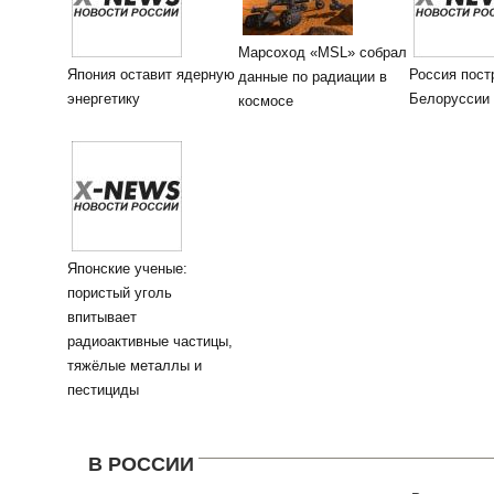
Марсоход «MSL» собрал
Япония оставит ядерную
Россия пост
данные по радиации в
энергетику
Белоруссии
космосе
Японские ученые:
пористый уголь
впитывает
радиоактивные частицы,
тяжёлые металлы и
пестициды
В РОССИИ