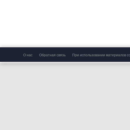
О нас
Обратная связь
При использовании материалов сс