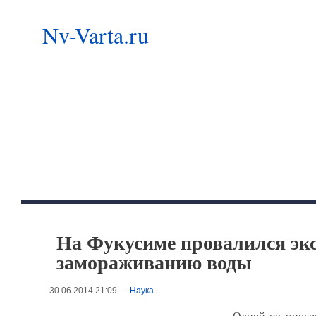
Nv-Varta.ru
На Фукусиме провалился эк
замораживанию воды
30.06.2014 21:09 —
Наука
Одной из много