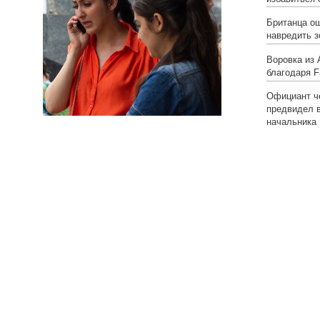
Британца о
навредить 
Воровка из
благодаря 
Официант че
предвидел 
начальника