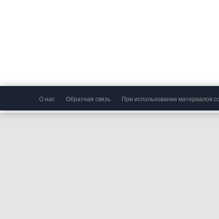
О нас
Обратная связь
При использовании материалов сс