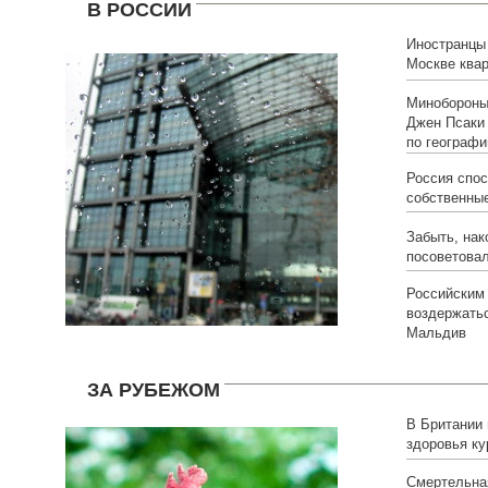
В РОССИИ
Иностранцы
Москве ква
Минобороны
Джен Псаки 
по географи
Россия спос
собственны
Забыть, нак
посоветовал
Российским
воздержать
Мальдив
ЗА РУБЕЖОМ
В Британии
здоровья к
Смертельна