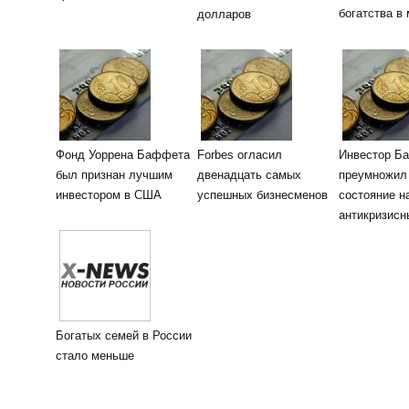
богатства в
долларов
Фонд Уоррена Баффета
Forbes огласил
Инвестор Б
был признан лучшим
двенадцать самых
преумножил
инвестором в США
успешных бизнесменов
состояние н
антикризисн
Богатых семей в России
стало меньше