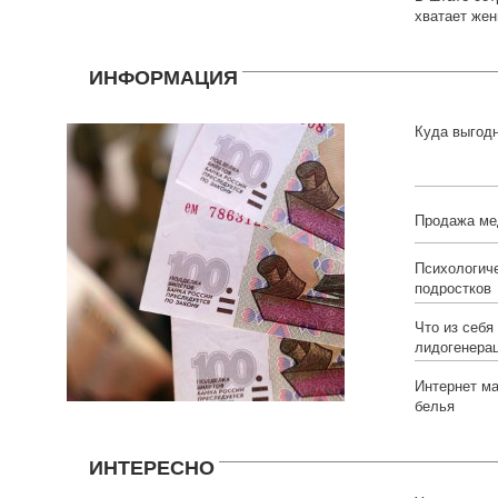
хватает же
ИНФОРМАЦИЯ
Куда выгод
Продажа ме
Психологич
подростков
Что из себя
лидогенера
Интернет ма
белья
ИНТЕРЕСНО