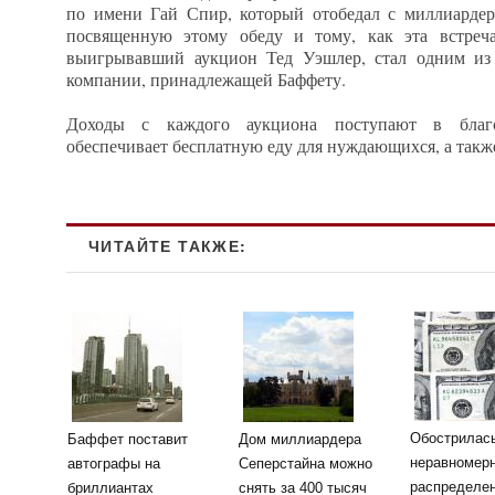
по имени Гай Спир, который отобедал с миллиардер
посвященную этому обеду и тому, как эта встреч
выигрывавший аукцион Тед Уэшлер, стал одним из
компании, принадлежащей Баффету.
Доходы с каждого аукциона поступают в благо
обеспечивает бесплатную еду для нуждающихся, а так
ЧИТАЙТЕ ТАКЖЕ:
Обострилас
Баффет поставит
Дом миллиардера
неравномер
автографы на
Сеперстайна можно
распределе
бриллиантах
снять за 400 тысяч