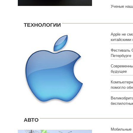
Ученые нашл
ТЕХНОЛОГИИ
Apple не см
китайскими 
Фестиваль 
Петербурге
Современны
будущее
Компьютерн
помогло обн
Великобрита
беспилотны
АВТО
Мобильные 