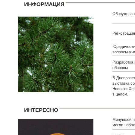
ИНФОРМАЦИЯ
Оборудован
Регистраци
Юридически
вопросы жи
Разработка 
обороны
В Днепропе
выставка со
Новости Хер
в целом.
ИНТЕРЕСНО
Минувшей н
могли набл
необычное 