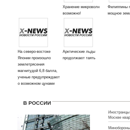
Хранение микроволн
Филиппины 
возможно!
мощное зем
На северо-востоке
Арктические льды
Японии произошло
продолжают таять
землетрясения
магнитудой 6,8 балла,
ученые предупреждают
о возможном цунами
В РОССИИ
Иностранцы
Москве ква
Минобороны