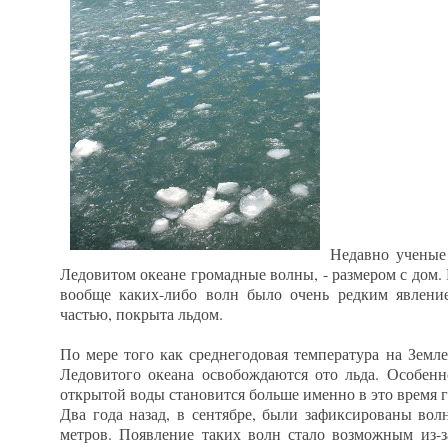
Недавно ученые
Ледовитом океане громадные волны, - размером с дом.
вообще каких-либо волн было очень редким явление
частью, покрыта льдом.
По мере того как среднегодовая температура на Земле
Ледовитого океана освобождаются ото льда. Особенно
открытой воды становится больше именно в это время г
Два года назад, в сентябре, были зафиксированы вол
метров. Появление таких волн стало возможным из-за