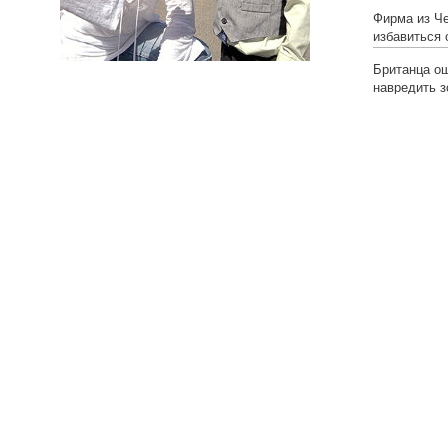
Фирма из Ч
избавиться 
Британца о
навредить 