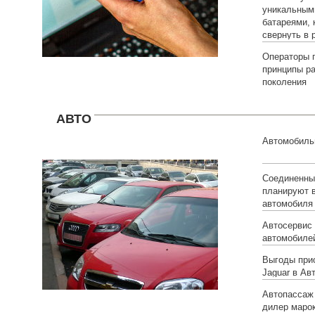
уникальным
батареями, 
свернуть в 
Операторы 
принципы ра
поколения
АВТО
Автомобиль
Соединенны
планируют 
автомобиля 
Автосервис
автомобиле
Выгоды при
Jaguar в А
Автопассаж
дилер марок