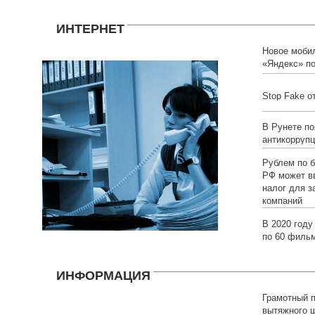
ИНТЕРНЕТ
Новое моби
«Яндекс» по
Stop Fake о
В Рунете по
антикоррупц
Рублем по 
РФ может в
налог для з
компаний
В 2020 году
по 60 фильм
ИНФОРМАЦИЯ
Грамотный 
вытяжного 