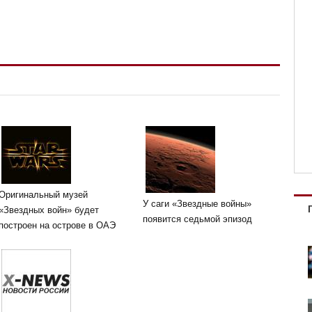
Оригинальный музей
У саги «Звездные войны»
«Звездных войн» будет
появится седьмой эпизод
построен на острове в ОАЭ