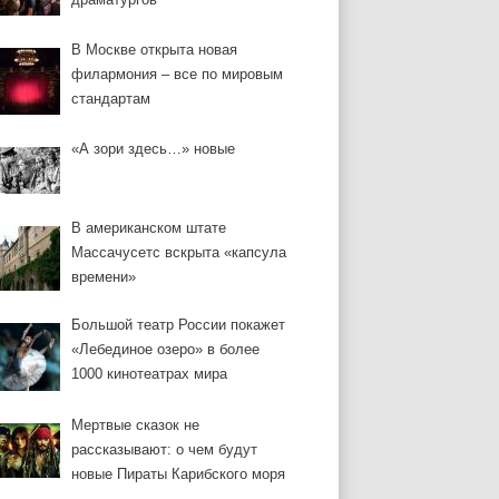
В Москве открыта новая
филармония – все по мировым
стандартам
«А зори здесь…» новые
В американском штате
Массачусетс вскрыта «капсула
времени»
Большой театр России покажет
«Лебединое озеро» в более
1000 кинотеатрах мира
Мертвые сказок не
рассказывают: о чем будут
новые Пираты Карибского моря