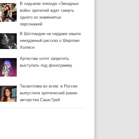
В седьмом эпизоде «Звездных
войн» зрителей ждет смерть
одного из знаменитых
персонажей
В Шотландии на чердаке нашли
неизданный рассказ о Шерлоке
Холмсе
Артистам хотят запретить
выступать под фонограмму
Талантлива во всем: в России
выпустили эротический роман
авторства Саши Грей