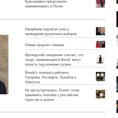
Краснокамск предложили
переименовать в Путин
Назарбаев подписал указ о
проведении досрочных выборов
президента
Обама продлил санкции
Ирландский священник считает, что
люди, занимающиеся йогой, могут
попасть под влияние сатаны
Moody's понизило рейтинги
Газпрома, Роснефти, Лукойла и
Новатэка
Не зря встречались: Египет готов
принимать платежи с российских
туристов в рублях