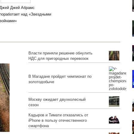
Джей Джей Абрамс
поработает над «Звездными
войнами»
Власти приняли решение обнулить
НДС для пригородных перевозок
В Магадане пройдет чемпионат по
золотодобыче
Москву ожидает двухколесный
сезон
Кадыров и Тимати отказались от
iPhone в пользу отечественного
смартфона