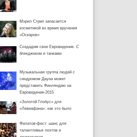
Мэрил Стрип запасается
косметикой во время вручения
«Оскаров»
Создадим свое Евровидение. С
блекджеком и танками
Музыкальная группа людей с
синдромом Дауна может
представить Финляндию на
Евровидение-2015
«Золотой Глобус» для
«Левиафана»: как это было
Филатов-фест: шанс для
талантливых поэтов и
драматургов