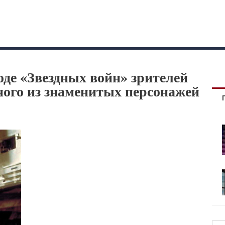
оде «Звездных войн» зрителей
ного из знаменитых персонажей