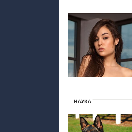
НАУКА