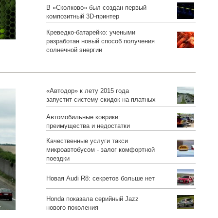
В «Сколково» был создан первый
композитный 3D-принтер
Креведко-батарейко: учеными
разработан новый способ получения
солнечной энергии
«Автодор» к лету 2015 года
запустит систему скидок на платных
дорогах
Автомобильные коврики:
преимущества и недостатки
Качественные услуги такси
микроавтобусом - залог комфортной
поездки
Новая Audi R8: секретов больше нет
Honda показала серийный Jazz
нового поколения