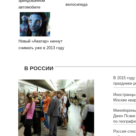
арендованном
велосипеда
автомобиле
Новый «Аватар» начнут
снимать уже в 2013 году
В РОССИИ
В 2015 году
праздники р
11 дней
Иностранцы
Москве ква
Минобороны
Джен Псаки 
по географи
Россия спос