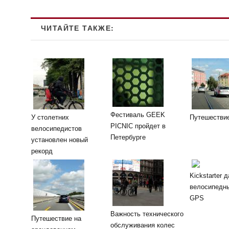
ЧИТАЙТЕ ТАКЖЕ:
Фестиваль GEEK
У столетних
Путешествие
PICNIC пройдет в
велосипедистов
Петербурге
установлен новый
рекорд
Kickstarter 
велосипедны
GPS
Важность технического
Путешествие на
обслуживания колес