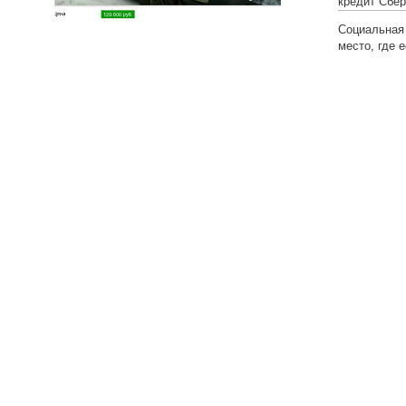
кредит Сбер
Социальная 
место, где 