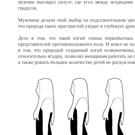
мужчин выглядел силуэт, где угол между ягодицами 
градусов.
Мужчины делали свой выбор на подсознательном уровн
что природа таких пристрастий уходит в глубокую древ
Дело в том, что такой изгиб спины первобытных
представителей противоположного пола. И вовсе не из
в том, что природой созданный изгиб позвоночника
относительно ягодиц, позволял женщинам работать на 
а также рожать большое количество детей не рискуя по