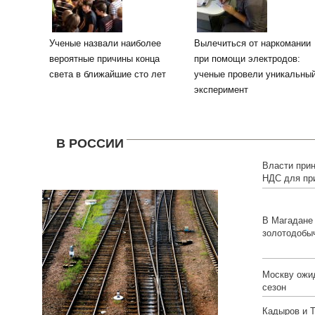
Ученые назвали наиболее
Вылечиться от наркомании
вероятные причины конца
при помощи электродов:
света в ближайшие сто лет
ученые провели уникальны
эксперимент
В РОССИИ
Власти при
НДС для пр
В Магадане 
золотодобы
Москву ожи
сезон
Кадыров и Т