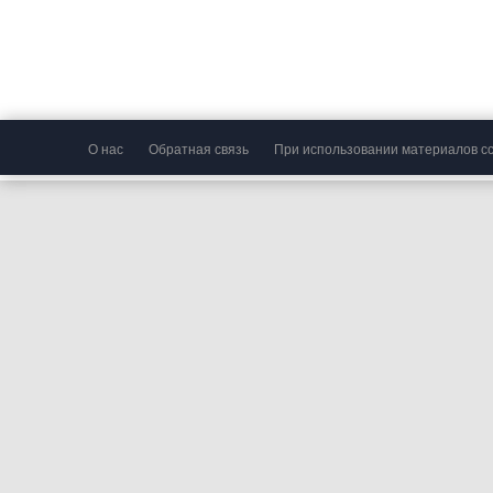
О нас
Обратная связь
При использовании материалов сс