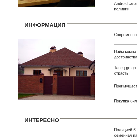
Android смо
полиции
ИНФОРМАЦИЯ
Современно
Найм комна
достоинства
Танец go go
страсть!
Преимущест
Покупка бил
ИНТЕРЕСНО
Полицией б
семейная па