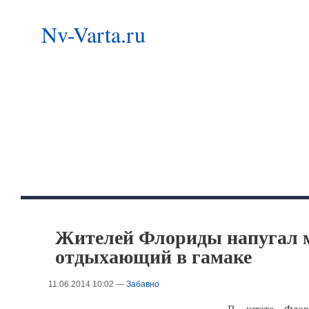
Nv-Varta.ru
Жителей Флориды напугал м
отдыхающий в гамаке
11.06.2014 10:02 —
Забавно
В штате Флор