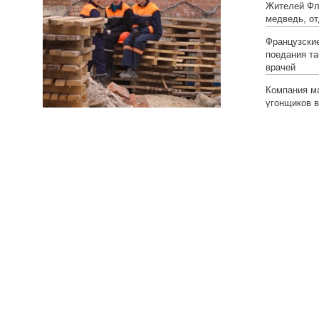
Жителей Фл
медведь, о
Французски
поедания та
врачей
Компания м
угонщиков в