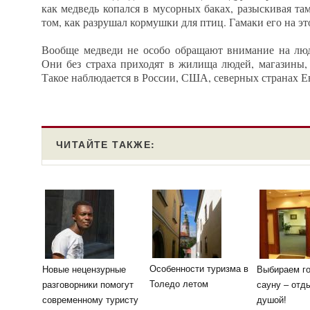
как медведь копался в мусорных баках, разыскивая т
том, как разрушал кормушки для птиц. Гамаки его на эт
Вообще медведи не особо обращают внимание на люд
Они без страха приходят в жилища людей, магазины,
Такое наблюдается в России, США, северных странах Е
ЧИТАЙТЕ ТАКЖЕ:
Особенности туризма в
Новые нецензурные
Выбираем го
Толедо летом
разговорники помогут
сауну – отд
современному туристу
душой!