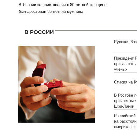
В Японии за приставания к 80-летней женщине
был арестован 85-летний мужчина
В РОССИИ
Русская баз
Президент Р
приглашать
ученых
Стихия на К
В Ростове п
причастные 
Шри-Ланки
Российский 
на расстоян
американск