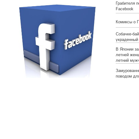
Грабителя п
Facebook
Комиксы о 
Собачке-бай
украденный
В Японии за
летней женщ
летний муж
Замурованны
поводом дл