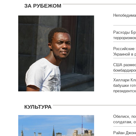
ЗА РУБЕЖОМ
Непобедима
Расходы Бри
терроризмо
Российские
Украиной в 
США размес
бомбардиро
Хиллари Кл
бабушки гот
президентс
КУЛЬТУРА
Обелиск, п
солдатам, о
Райан Джон