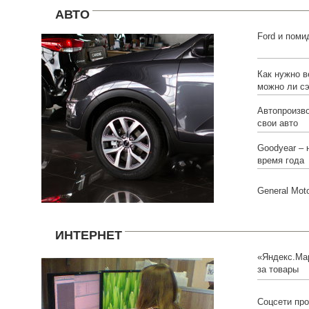
АВТО
Ford и поми
Как нужно в
можно ли сэ
Автопроизво
свои авто
Goodyear – 
время года
General Mot
ИНТЕРНЕТ
«Яндекс.Ма
за товары
Соцсети про