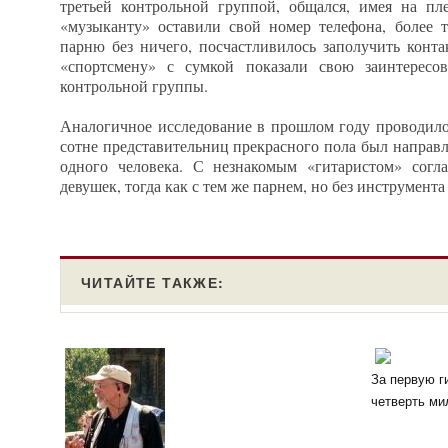
третьей контрольной группой, общался, имея на пл
«музыканту» оставили свой номер телефона, более 
парню без ничего, посчастливилось заполучить конт
«спортсмену» с сумкой показали свою заинтересо
контрольной группы.
Аналогичное исследование в прошлом году проводилос
сотне представительниц прекрасного пола был направл
одного человека. С незнакомым «гитаристом» согл
девушек, тогда как с тем же парнем, но без инструмента 
ЧИТАЙТЕ ТАКЖЕ:
За первую ги
четверть ми