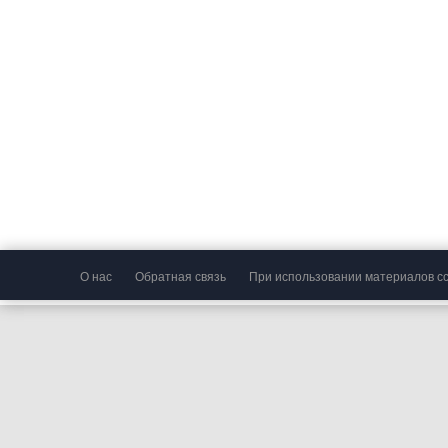
О нас
Обратная связь
При использовании материалов сс