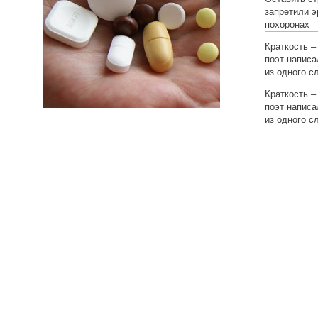
запретили э
похоронах
Краткость –
поэт написа
из одного с
Краткость –
поэт написа
из одного с