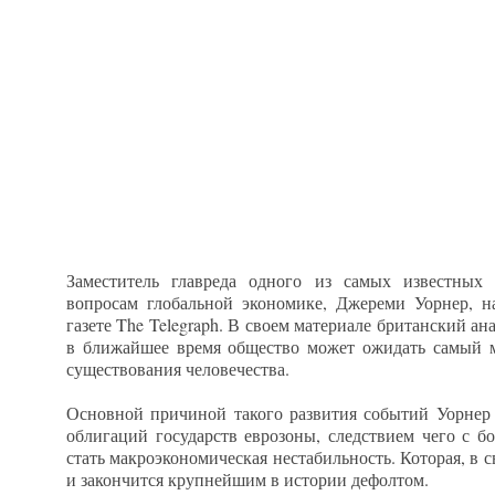
Заместитель главреда одного из самых известных
вопросам глобальной экономике, Джереми Уорнер, н
газете The Telegraph. В своем материале британский ан
в ближайшее время общество может ожидать самый м
существования человечества.
Основной причиной такого развития событий Уорнер
облигаций государств еврозоны, следствием чего с б
стать макроэкономическая нестабильность. Которая, в с
и закончится крупнейшим в истории дефолтом.