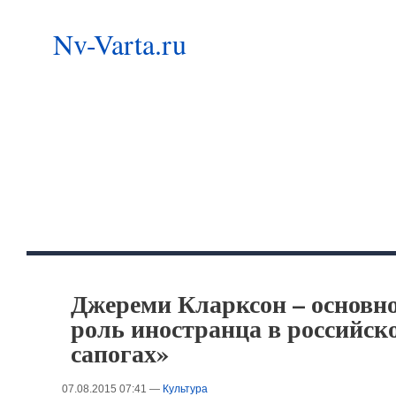
Nv-Varta.ru
Джереми Кларксон – основно
роль иностранца в российск
сапогах»
07.08.2015 07:41 —
Культура