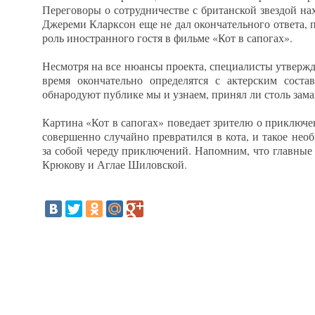
Переговоры о сотрудничестве с британской звездой на
Джереми Кларксон еще не дал окончательного ответа, 
роль иностранного гостя в фильме «Кот в сапогах».
Несмотря на все нюансы проекта, специалисты утверж
время окончательно определятся с актерским состав
обнародуют публике мы и узнаем, принял ли столь зам
Картина «Кот в сапогах» поведает зрителю о приключе
совершенно случайно превратился в кота, и такое не
за собой череду приключений. Напомним, что главные
Крюкову и Аглае Шиловской.