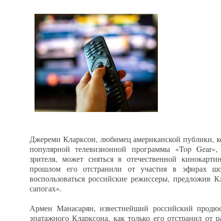
Джереми Кларксон, любимец американской публики, к
популярной телевизионной программы «Top Gear»,
зрителя, может сняться в отечественной кинокарти
прошлом его отстранили от участия в эфирах шо
воспользоваться российские режиссеры, предложив К
сапогах».
Армен Манасарян, известнейший российский продюс
эпатажного Кларксона, как только его отстранил от 