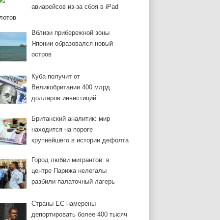
авиарейсов из-за сбоя в iPad
лотов
Вблизи прибережной зоны
Японии образовался новый
остров
Куба получит от
Великобритании 400 млрд
долларов инвестиций
Британский аналитик: мир
находится на пороге
крупнейшего в истории дефолта
Город любви мигрантов: в
центре Парижа нелегалы
разбили палаточный лагерь
Страны ЕС намерены
депортировать более 400 тысяч