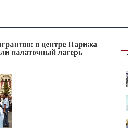
игрантов: в центре Парижа
или палаточный лагерь