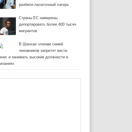
разбили палаточный лагерь
Страны ЕС намерены
депортировать более 400 тысяч
мигрантов
В Шанхае членам семей
чиновников запретят вести
знес и занимать высокие должности в
мпаниях