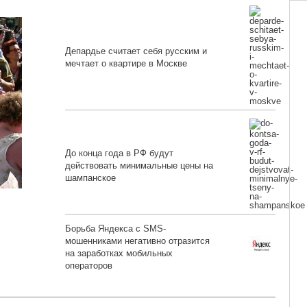
Депардье считает себя русским и
мечтает о квартире в Москве
До конца года в РФ будут
действовать минимальные цены на
шампанское
Борьба Яндекса с SMS-
мошенниками негативно отразится
на заработках мобильных
операторов