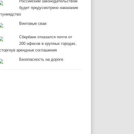
Российским законодательством
будет предусмотрено наказание
 тунеядство
Винтовые сваи
Сбербанк отказался почти от
200 офисов в крупных городах,
сторгнув арендные соглашения
Безопасность на дороге