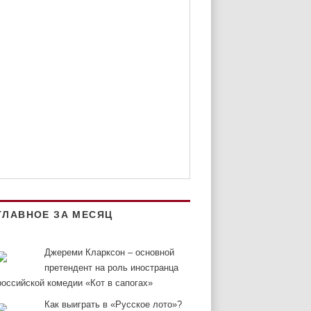
ГЛАВНОЕ ЗА МЕСЯЦ
Джереми Кларксон – основной
претендент на роль иностранца
российской комедии «Кот в сапогах»
Как выиграть в «Русское лото»?