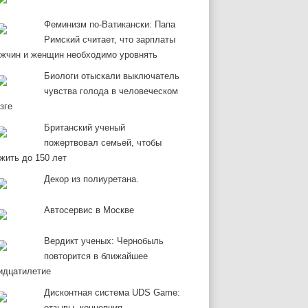
Феминизм по-Ватикански: Папа
Римский считает, что зарплаты
жчин и женщин необходимо уровнять
Биологи отыскали выключатель
чувства голода в человеческом
зге
Британский ученый
пожертвовал семьей, чтобы
жить до 150 лет
Декор из полиуретана.
Автосервис в Москве
Вердикт ученых: Чернобыль
повторится в ближайшее
идцатилетие
Дисконтная система UDS Game:
отзывы, концепция,