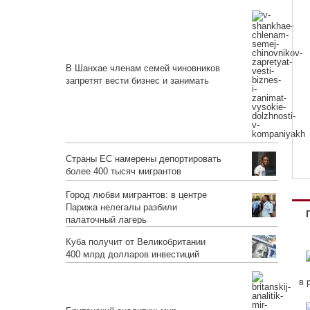
В Шанхае членам семей чиновников
запретят вести бизнес и занимать
высокие должности в компаниях
Страны ЕС намерены депортировать
более 400 тысяч мигрантов
Город любви мигрантов: в центре
Парижа нелегалы разбили
палаточный лагерь
Куба получит от Великобритании
400 млрд долларов инвестиций
в 