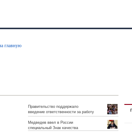
на главную
Правительство поддержало
введение ответственности за работу
иностранцев не по профессии
Медведев ввел в России
специальный Знак качества