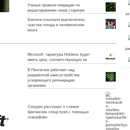
Ученые провели операцию по
редактированию генов старения
за
Биологи отыскали выключатель
чувства голода в человеческом
мозге
ра
Microsoft: гарнитура Hololens будет
иметь цену, соответствующую ее
функционалу
В Пентагоне работают над
разработкой нано-устройства,
ускоряющего регенерацию
организма
Сноуден рассказал о слежке
британских спецслужб с помощью
«смурфов»