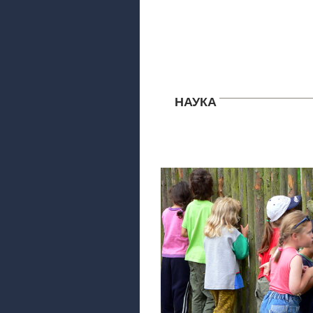
НАУКА