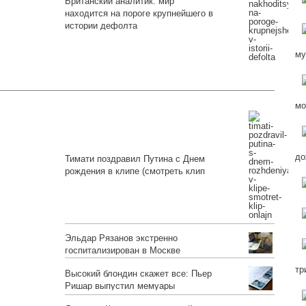
Британский аналитик: мир
находится на пороге крупнейшего в
истории дефолта
му
мо
до
Тимати поздравил Путина с Днем
рождения в клипе (смотреть клип
онлайн)
Эльдар Рязанов экстренно
госпитализирован в Москве
тр
Высокий блондин скажет все: Пьер
Ришар выпустил мемуары