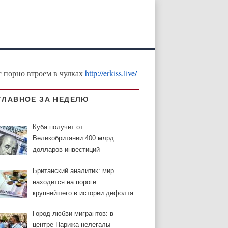
с порно втроем в чулках
http://erkiss.live/
ГЛАВНОЕ ЗА НЕДЕЛЮ
Куба получит от
Великобритании 400 млрд
долларов инвестиций
Британский аналитик: мир
находится на пороге
крупнейшего в истории дефолта
Город любви мигрантов: в
центре Парижа нелегалы