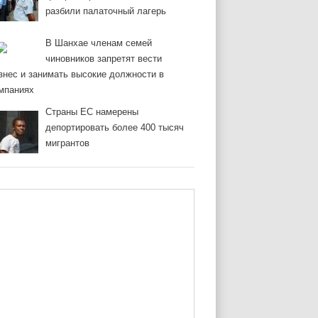
разбили палаточный лагерь
В Шанхае членам семей
чиновников запретят вести
знес и занимать высокие должности в
мпаниях
Страны ЕС намерены
депортировать более 400 тысяч
мигрантов