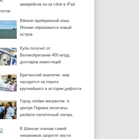
авиарейсов из-за сбоя в iPad
лотов
Вблизи прибережной зоны
Японии образовался новый
остров
Куба получит от
Великобритании 400 млрд
долларов инвестиций
Британский аналитик: мир
находится на пороге
крупнейшего в истории дефолта
Город любви мигрантов: в
центре Парижа нелегалы
разбили палаточный лагерь
В Шанхае членам семей
чиновников запретят вести