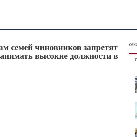
ам семей чиновников запретят
сек
 занимать высокие должности в