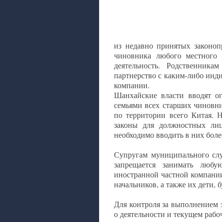
из недавно принятых законоп
чиновника любого местного 
деятельность. Родственника
партнерство с каким-либо инд
компании.
Шанхайские власти вводят ог
семьями всех старших чиновни
по территории всего Китая. 
законы для должностных ли
необходимо вводить в них боле
Супругам муниципального слу
запрещается занимать люб
иностранной частной компани
начальников, а также их дети,
Для контроля за выполнением 
о деятельности и текущем рабо