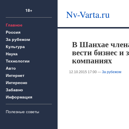
18+
Nv-Varta.ru
Главное
Россия
За рубежом
В Шанхае член
Культура
вести бизнес и
Наука
компаниях
Технологии
Авто
12.10.2015 17:00 —
За рубежом
Интернет
Интересно
Забавно
Информация
Полезные советы