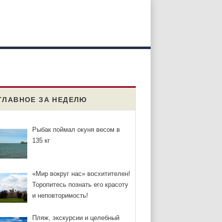
ГЛАВНОЕ ЗА НЕДЕЛЮ
Рыбак поймал окуня весом в
135 кг
«Мир вокруг нас» восхитителен!
Торопитесь познать его красоту
и неповторимость!
Пляж, экскурсии и целебный