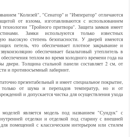
званием "Колизей", "Сенатор" и "Император" отличаются
щитой от взлома, изготавливаются с использованием
 технологии "Тройного притвора". Защита замков имеет
стинами. Замки используются только известных
ую высокую степень безопасности. У дверей имеются
ющих петель, что обеспечивает плотное закрывание и
 звукоизоляцию обеспечивает базальтовый утеплитель в
я обеспечения теплом во время холодного времени года на
ы двери. Толщина стальной панели составляет 2 см, от
сти и противосъемный лабиринт.
таточно презентабельный и имеет специальное покрытие,
 только от шума и перепадов температур, но и от
вреждений и допускается чистка для осуществления ухода
моделей является модель под названием "Сундук" с
нутренней отделки и отделкой под старину с внешней
 для помещений с классическим интерьером или стилем