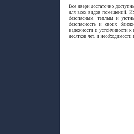
Все двери достаточно доступн
для всех видов помещений. И
безопасным, теплым и уютны
безопасность и своих близк
надежности и устойчивости к 
десятков лет, и необходимости 