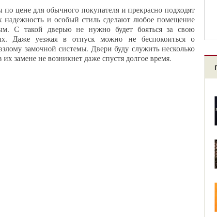
ы по цене для обычного покупателя и прекрасно подходят
х надежность и особый стиль сделают любое помещение
м. С такой дверью не нужно будет бояться за свою
их. Даже уезжая в отпуск можно не беспокоиться о
взлому замочной системы. Двери буду служить несколько
в их замене не возникнет даже спустя долгое время.