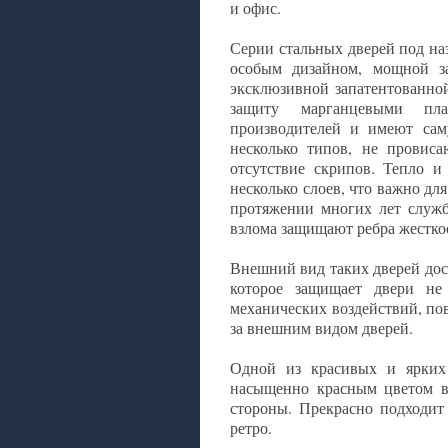
и офис.
Серии стальных дверей под на
особым дизайном, мощной за
эксклюзивной запатентованной
защиту марганцевыми пла
производителей и имеют сам
несколько типов, не провиса
отсутствие скрипов. Тепло и
несколько слоев, что важно дл
протяжении многих лет служб
взлома защищают ребра жестко
Внешний вид таких дверей дос
которое защищает двери не
механических воздействий, по
за внешним видом дверей.
Одной из красивых и ярких 
насыщенно красным цветом в
стороны. Прекрасно подходит
ретро.