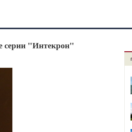
е серии "Интекрон"