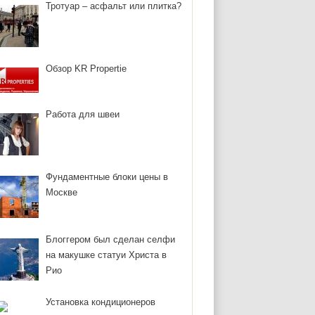
Тротуар – асфальт или плитка?
Обзор KR Propertie
Работа для швеи
Фундаментные блоки цены в
Москве
Блоггером был сделан селфи
на макушке статуи Христа в
Рио
Установка кондиционеров