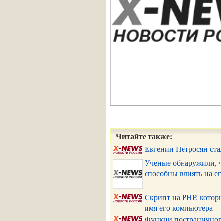
Читайте также:
Евгений Петросян ста
Ученые обнаружили, ч
способны влиять на е
Скрипт на PHP, котор
имя его компьютера
Функци постраничног