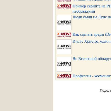
Пример скрипта на P
изображений
Люди были на Луне н
Как сделать дреды (Dr
Иисус Христос ходил 
Во Вселенной обнаруж
Профессия - космонав
Подел