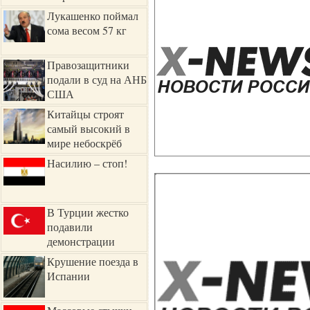
размещать фото в соцсетях
Лукашенко поймал
сома весом 57 кг
Правозащитники
подали в суд на АНБ
США
Китайцы строят
самый высокий в
мире небоскрёб
Насилию – стоп!
В Турции жестко
подавили
демонстрации
Крушение поезда в
Испании