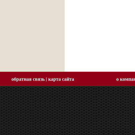
обратная связь
|
карта сайта
о компа