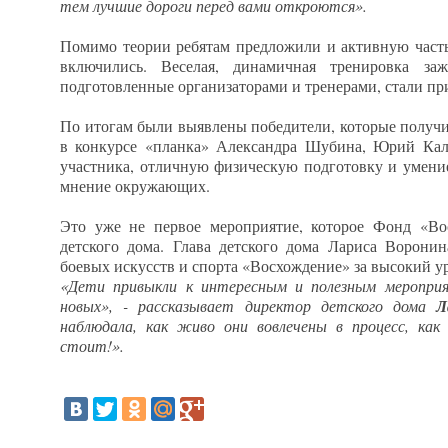
тем лучшие дороги перед вами откроются».
Помимо теории ребятам предложили и активную часть,
включились. Веселая, динамичная тренировка заж
подготовленные организаторами и тренерами, стали п
По итогам были выявлены победители, которые получи
в конкурсе «планка» Александра Шубина, Юрий Кали
участника, отличную физическую подготовку и умение
мнение окружающих.
Это уже не первое мероприятие, которое Фонд «Во
детского дома. Глава детского дома Лариса Ворони
боевых искусств и спорта «Восхождение» за высокий у
«Дети привыкли к интересным и полезным меропр
новых», - рассказывает директор детского дома
Л
наблюдала, как живо они вовлечены в процесс, как
стоит!».