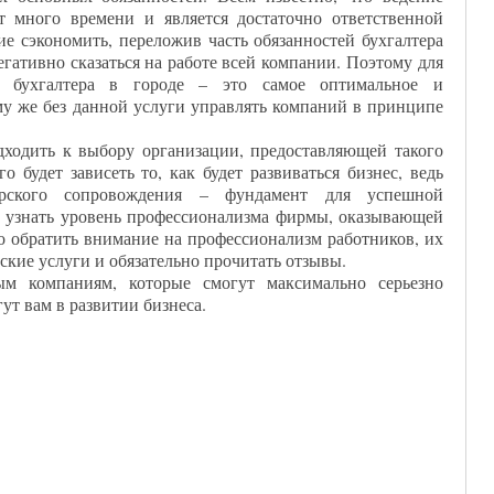
ет много времени и является достаточно ответственной
ие сэкономить, переложив часть обязанностей бухгалтера
егативно сказаться на работе всей компании. Поэтому для
 бухгалтера в городе – это самое оптимальное и
му же без данной услуги управлять компаний в принципе
ходить к выбору организации, предоставляющей такого
го будет зависеть то, как будет развиваться бизнес, ведь
терского сопровождения – фундамент для успешной
ы узнать уровень профессионализма фирмы, оказывающей
мо обратить внимание на профессионализм работников, их
рские услуги и обязательно прочитать отзывы.
ым компаниям, которые смогут максимально серьезно
ут вам в развитии бизнеса.