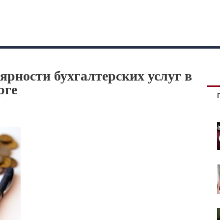
рности бухгалтерских услуг в
рге