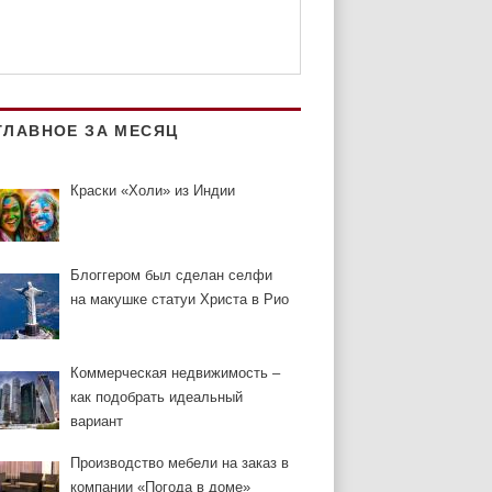
ГЛАВНОЕ ЗА МЕСЯЦ
Краски «Холи» из Индии
Блоггером был сделан селфи
на макушке статуи Христа в Рио
Коммерческая недвижимость –
как подобрать идеальный
вариант
Производство мебели на заказ в
компании «Погода в доме»