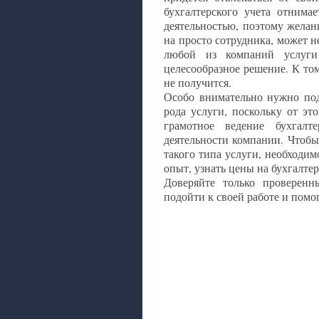
бухгалтерского учета отнима
деятельностью, поэтому желан
на просто сотрудника, может н
любой из компаний услуги
целесообразное решение. К то
не получится.
Особо внимательно нужно под
рода услуги, поскольку от это
грамотное ведение бухгал
деятельности компании. Чтоб
такого типа услуги, необходи
опыт, узнать цены на бухгалте
Доверяйте только проверенн
подойти к своей работе и помог