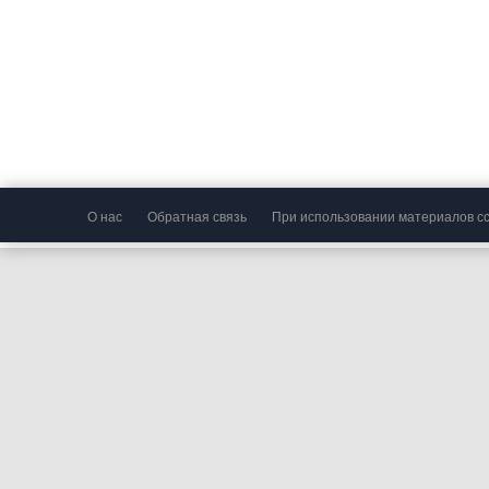
О нас
Обратная связь
При использовании материалов сс