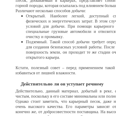
Песок, добываемый в карьерах, представляет собо
горной породы, которая осыпалась под влиянием боль
Различают несколько способов добычи:
Открытый. Наиболее легкий, доступный с
физических и энергетических затрат. В этом слу
условий для добычи. При помощи карьерного э
специальные грузовые автомобили и отвозится
очистку и промывку.
Подземный. Такой способ добычи требует опр
для создания безопасных условий работы. После
поверхность земли, он проходит те же стадии оч
открытого карьера.
Кстати, полезный совет – перед применением такой
избавиться от лишней влажности.
Действительно ли он уступает речному
Действительно, данный материал, добытый в реке, 
чистым, поскольку в его составе минимальны или полн
Однако стоит заметить, что карьерный песок, даже
очень высокого качества. Его параметры зависят о
конечно же, от добросовестности поставщика. На выс