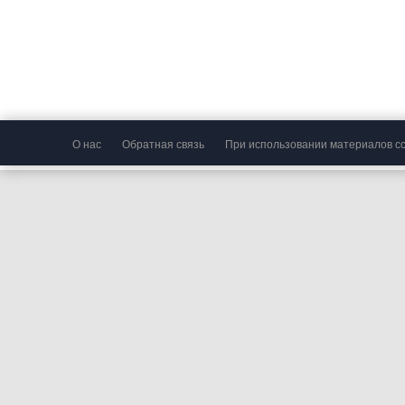
О нас
Обратная связь
При использовании материалов сс