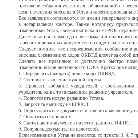
протоколе собрания участников общества либо в реше
сами изменения внесены в Устав и зарегистрированы 
Все заявления составляются от имени генерального ди
в нотариальной конторе. Также нотариусу предъявл
измененный Устав, свежая выписка из ЕГРЮЛ ограниче
Далее остается только сдать все бумаги в налоговую 
зарегистрированных документов и свидетельство о вн
Следует помнить, что несвоевременное сообщение в р
вносимых изменениях кодов ОКВЭД влечет за собой штр
Сделать все правильно и достаточно быстро пом
изменению видов деятельности ООО. Кратко она выгляд
1. Определить (выбрать) новые коды ОКВЭД.
2. Составить заявление нужной формы.
3. Провести собрание учредителей с составлением 
учредитель один, то письменное решение учредителя.
4. Подготовить новую редакцию Устава.
5. Запросить выписку из ЕГРЮЛ.
6. Подготовить все документы и заверить заявление у н
7. Оплатить госпошлину.
8. Сдать пакет документов на регистрацию в ИФНС.
9. Получить документы из налоговой.
Если изменения в Устав не вносятся, то пункты 3, 4, 7 