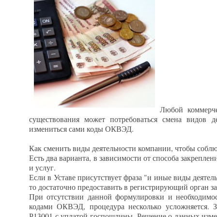
Любой коммерче
существования может потребоваться смена видов де
измениться сами коды ОКВЭД.
Как сменить виды деятельности компании, чтобы соблю
Есть два варианта, в зависимости от способа закреплен
и услуг.
Если в Уставе присутствует фраза "и иные виды деятел
то достаточно предоставить в регистрирующий орган з
При отсутствии данной формулировки и необходимо
кодами ОКВЭД, процедура несколько усложняется. 
Р13001 с уплатой госпошлины. Решение о данных изм